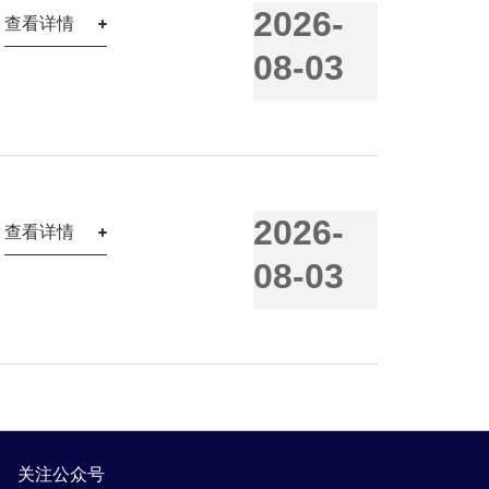
2026-
查看详情
08-03
2026-
查看详情
08-03
关注公众号