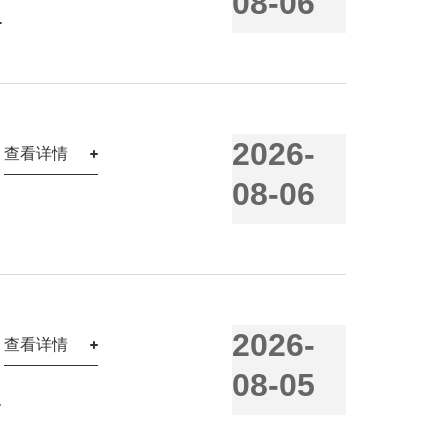
08-06
块活跃，三七互娱(002555)涨停；夹杂实际板块走强，歌尔股份(002241)涨停；3D录像头、化肥行业及虚
2026-
查看详情
08-06
2026-
查看详情
08-05
戏码，对吃瓜公共的视觉、智力些许也有冲击。 间歇性发作又规复最快的一次，是在 202