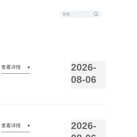
2026-
查看详情
08-06
2026-
查看详情