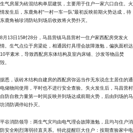
生气房屋为砖混结构单层建筑，主要用于住户一家六口自住。火
情发生后，东鹿角村“一村一车一队”最初反映前期火势达成，待
东鹿角袖珍消防站到场后收效将火势扑灭。
8月13日15时28分，马昌营镇马昌营村一住户家西配房突发火
情。生气点位于房梁处，相通因灯具理会故障激勉，偏执面积达
10平素米，导致西配房东体结构及室内床铺、沙发等物品焚
毁。
据悉，该砖木结构自建房的西配房弥远当作无东说念主居住的通
电储物间使用，平时也不进行安全查验。失火发生后，马昌营村
自防自救力量第一时间反映并到场达成前期火势，后由到场的马
坊消防调停站扑灭。
平谷消防领导：两生气灾均由电气理会故障激勉，且均与住户消
防安全刚烈薄弱径直关系。特此提醒巨大住户：按期查验家中电