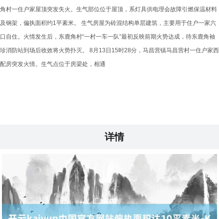
角村一住户家屋顶突发失火。生气部位位于屋顶，系灯具供电理会故障引燃保温材料
及钢架，偏执面积约1平素米。 生气房屋为砖混结构单层建筑，主要用于住户一家六
口自住。火情发生后，东鹿角村“一村一车一队”最初反映前期火势达成，待东鹿角袖
珍消防站到场后收效将火势扑灭。 8月13日15时28分，马昌营镇马昌营村一住户家西
配房突发火情。生气点位于房梁处，相通
详情