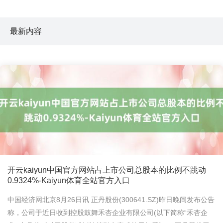
最新内容
开云kaiyun中国官方网站占上市公司总股本的比例不跳动
0.9324%-Kaiyun体育全站官方入口
中国经济网北京8月26日讯 正丹股份(300641.SZ)昨日晚间发布公告
称，公司于近日收到控股鼓舞禾杏企业有限公司(以下简称“禾杏企