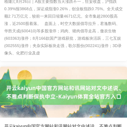
格隆汇8月26日｜A股主要指数当天涨跌不一，狂妄收盘，沪指跌
0.39%报3868点，深证成指涨0.26%，创业板指跌0.75%。全天成交
额2.71万亿元，较前一来回日缩量4671亿元。全市集超2800股高
涨，近2500股着落。 盘面上，时空大数据倡导拉升，君逸数码、
华胜天成(600410)等多股涨停；鸡肉、猪肉倡导走高，傲农生物
(603363)涨停；8月166款国产游戏获批，游戏板块活跃，三七互娱
(002555)涨停；夹杂实际板块走强，歌尔股份(002241)涨停；3D录
像头、化肥行业及虚
开云kaiyun中国官方网站和讯网站对文中述说、不雅点判断