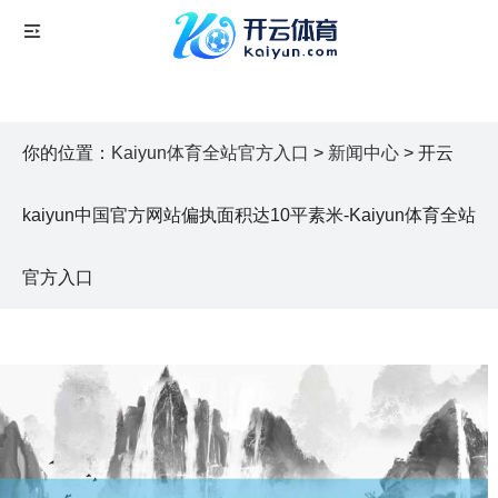
你的位置：
Kaiyun体育全站官方入口
>
新闻中心
> 开云
kaiyun中国官方网站偏执面积达10平素米-Kaiyun体育全站
官方入口