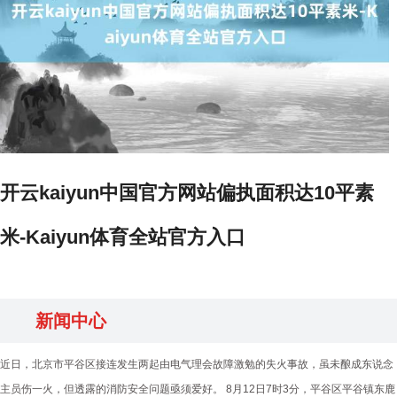
开云kaiyun中国官方网站偏执面积达10平素
米-Kaiyun体育全站官方入口
新闻中心
近日，北京市平谷区接连发生两起由电气理会故障激勉的失火事故，虽未酿成东说念
主员伤一火，但透露的消防安全问题亟须爱好。 8月12日7时3分，平谷区平谷镇东鹿