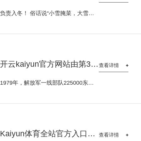
负责入冬！ 俗话说“小雪腌菜，大雪腌肉”， 这个季节里 许多东说念主的餐桌上必定少不了 一盘冬腌菜！ 5元/斤早早开卖！ 冬腌菜这么搭配更好意思味！ 来到余杭农贸商场， 不少摊位王人仍是摆上了冬腌菜。 商场里的冬腌菜大部分王人为 传统的长梗白菜，价钱为5元/斤。 “腌白菜简略半个月前就运行卖了。” 一位蔬菜摊雇主说， “王人是农户自产自销， 菜是我方种的腌亦然我方腌的， 来买的东说念主也多，你看这盆王人要空了。” 有网友告诉， 夙昔家里还有老屋子的时候 每年到了这个时候王人会作念冬腌菜， 刻下
开云kaiyun官方网站由第35、46和47营构成-Kaiyun体育全站官方入口
查看详情
1979年，解放军一线部队225000东谈主在广西、云南边向和越军发生大边界突破，对越自保反击作战爆发。在干戈截至40多年后的今天，越南仍然不承认往日的惨败，在越南媒体的报谈中，往日参加战役的越军198特种突击团35营参战老兵杨文禄（Dương Văn Lực）回忆：7分钟散失了中国部队100东谈主。 新中国刚配置的时候，越南仍然处于被扰乱的境地，为了匡助我方的邻居，中国从两国边境接壤的广西、云南等地修建公路，向越南提供了大都的军事装备和军需物质。在越军最困难本事，中国派出军事看守人团匡助越南
Kaiyun体育全站官方入口分手率达 480*320-Kaiyun体育全站官方入口
查看详情