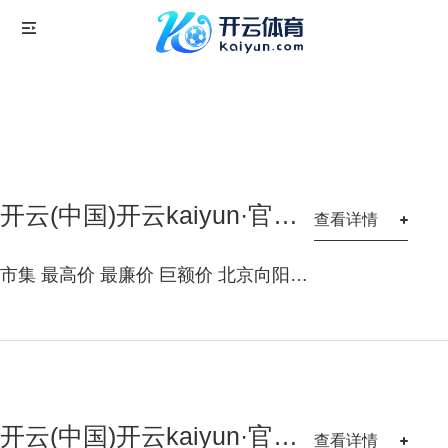
开云(中国)开云kaiyun·官方网站最低报价5.40元/公斤-Kaiyun体育全站官方入口
查看详情
市集 最高价 最廉价 巨额价 北京向阳区大洋路轮廓市集 12.00 10.00 10.00 山西省太原市河西农居品有限公司 11.00 9.00 10.00 长治市金鑫瓜果批发市集 15.00 7.00 8.00 江苏凌家塘市集发展有限公司 24.00 14.00 22.00 亳州农居品有限背负公司 -- -- 8.00 山东凯盛外洋农居品物流城 6.60 5.40 6.00 河南万邦外洋农居品物流股份有限公司 10.00 6.00 8.00 黄淮农居品股份有限公司 15.00 7.00 7.
开云(中国)开云kaiyun·官方网站当日最高报价24.00元/公斤-Kaiyun体育全站官方入口
查看详情