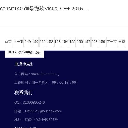
concrt140.dll是微软Visual C++ 2015 Redistributable Package中的一个要津动态贯穿库文献。它为C++法子提供了多线程和并行算法的撑捏，使得拓荒者大约更容易地编写高效、可靠的多线程应用法子。这个库包含了用于任务改革、同步、资源握住等方面的功能。 功能与作用 concrt140.dll行动Microsoft Concurrency Runtime (ConCRT)的一部分，提供了以下中枢功能： 任务并行：允许将忖度任务观念为独处单位，这些单位不错在不
首页
上一页
149
150
151
152
153
154
155
156
157
158
159
下一页
末页
共
175
页
1400
条记录
服务热线
官方网站：www.uibe-edu.org
工作时间：周一至周六（09：00-18：00）
联系我们
QQ：31690895246
邮箱：1fa995d2@outlook.com
地址：新闻中心科技园867号