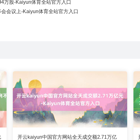
94万股-Kaiyun体育全站官方入口
董事会会议上-Kaiyun体育全站官方入口
比
开云kaiyun中国官方网站全天成交额2.71万亿