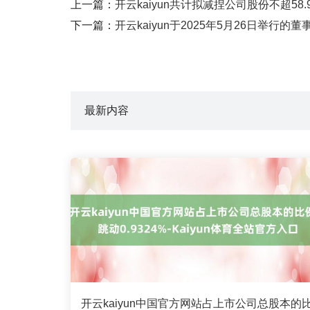
上一篇：
开云kaiyun共计拟减捏公司股份不超58.
下一篇：
开云kaiyun于2025年5月26日举行的
最新内容
开云kaiyun中国官方网站占上市公司总股本的