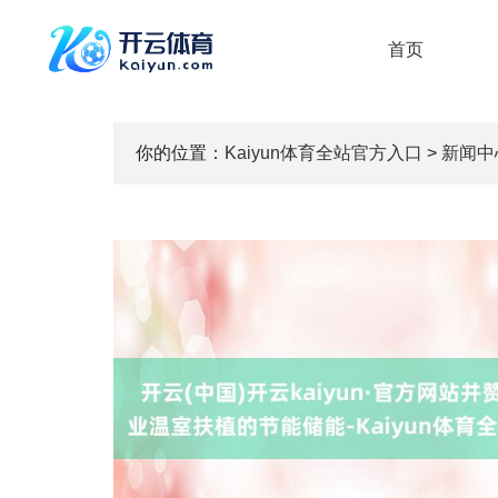
首页
你的位置：
Kaiyun体育全站官方入口
>
新闻中