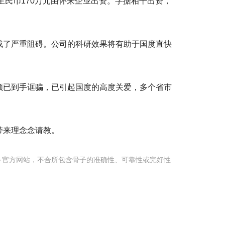
谈主民币170万元由怀来企业出资。字据相干出资，
成了严重阻碍。公司的科研效果将有助于国度直快
领已到手诓骗，已引起国度的高度关爱，多个省市
。
带来理念念请教。
n·官方网站，不合所包含骨子的准确性、可靠性或完好性