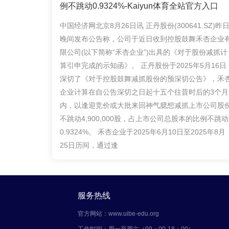
例不跳动0.9324%-Kaiyun体育全站官方入口
中国经济网北京8月26日讯 正丹股份(300641.SZ)昨
晚间发布公告称，公司于近日收到控股鼓舞禾杏企业
限公司(以下简称“禾杏企业”)出具的《对于股份减抓计
算引申完成的示知函》。 正丹股份于2025年5月16日
深切了《对于控股鼓舞减抓股份的预深切公告》，禾
企业计算在自公告深切之日起十五个往昔时后的3个月
内，以逢迎竞价或大批来回神气臆想减抓上市公司股
不跳动4,900,000股，占上市公司总股本的比例不跳动
0.9324%。 禾杏企业于2025年6月10日至2025年8月
25日历间，通过逢
服务热线
官方网站：www.uibe-edu.org