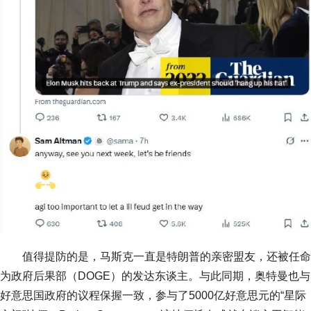
值得提防的是，马斯克一直是特朗普的亲密盟友，还被任命
为政府后果部（DOGE）的发达东谈主。与此同期，奥特曼也与
好意思国政府的议程保握一致，参与了5000亿好意思元的“星际