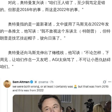
对此，奥特曼复兴谈：“咱们王人错了，至少我笃定是错
的。但那是2016年的事，而这是2022年的事。”
奥特曼指的是一篇新著述，文中援用了马斯克在2022年发
的一条推文，他写谈：“我不敌视这个东谈主（·特朗普），但特
朗普是技艺挂起帽子，驶向日落了。”
奥特曼还向马斯克伸出了橄榄枝，他写谈：“不论怎样，下
周见，让咱们作念一又友吧，AGI太病笃了，不可让小恩仇妨碍
咱们。”