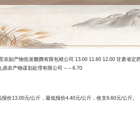
物批发阛阓有限包袱公司 13.00 11.60 12.00 甘肃省定西市闲
鼎农产物谋划处理有限公司 -- -- 6.70
3.00元/公斤，最低报价4.40元/公斤，收支8.60元/公斤。