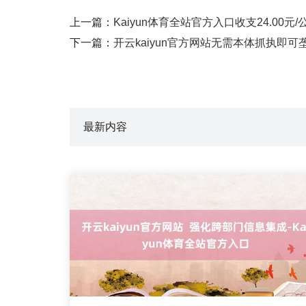
上一篇：
Kaiyun体育全站官方入口收支24.00元/
下一篇：
开云kaiyun官方网站无需本体抓执即可垄
最新内容