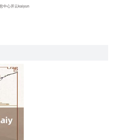
息中心开云kaiyun