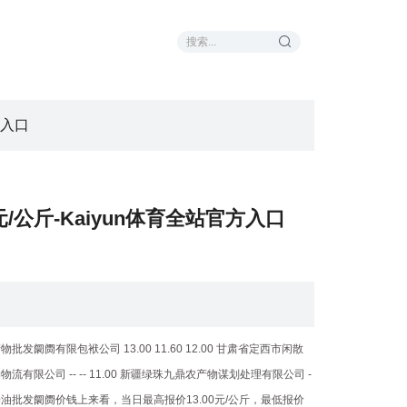
方入口
0元/公斤-Kaiyun体育全站官方入口
阛阓有限包袱公司 13.00 11.60 12.00 甘肃省定西市闲散
物物流有限公司 -- -- 11.00 新疆绿珠九鼎农产物谋划处理有限公司 -
球颐养油批发阛阓价钱上来看，当日最高报价13.00元/公斤，最低报价