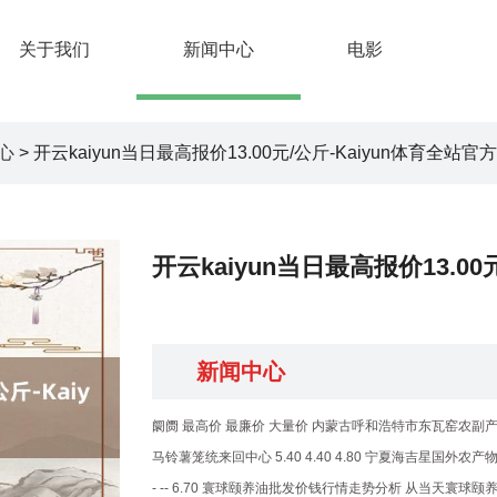
关于我们
新闻中心
电影
心
> 开云kaiyun当日最高报价13.00元/公斤-Kaiyun体育全站官
开云kaiyun当日最高报价13.0
新闻中心
阛阓 最高价 最廉价 大量价 内蒙古呼和浩特市东瓦窑农副产物批发
马铃薯笼统来回中心 5.40 4.40 4.80 宁夏海吉星国外农产
- -- 6.70 寰球颐养油批发价钱行情走势分析 从当天寰