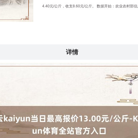
4.40元/公斤，收支8.60元/公斤。 数据开始：农业农村部信
详情