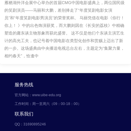
雁栖湖外洋会展中心举办的首届CMG中国电影盛典上，两位国民级
的笑剧演员——马丽和大鹏，差别捧走了“年度笑剧电影女演
员”和“年度笑剧电影男演员”的荣誉奖杯。 马丽凭借在电影《你行！
你上！ 》中的出色饰演获奖，而大鹏则因在《长安的荔枝》中精确
塑造的庸东谈主物形象而获此盛誉。 这不仅是他们个东谈主演艺生
计的高光工夫，也记号着中国电影在类型化创作和赏赐上迈出了新
的一步。这场盛典由中央播送电视总台左右，主题定为“集聚力量，
相约春天”，恰逢中
服务热线
官方网站：www.uibe-edu.org
工作时间：周一至周六（09：00-18：00）
联系我们
QQ：31690895246